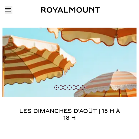
…
21 JUIN AU 13 SEPTEMBRE