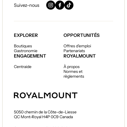
Suivez-nous
Instagram
Facebook
TikTok
EXPLORER
OPPORTUNITÉS
Boutiques
Offres d'emploi
Gastronomie
Partenariats
ENGAGEMENT
ROYALMOUNT
Centraide
À propos
Normes et
règlements
5050 chemin de la Côte-de-Liesse
QC Mont-Royal H4P 0C9 Canada