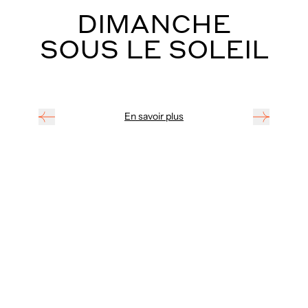
ÉVÉNEMENTS
D'ÉTÉ
Previous
Next
En savoir plus
…