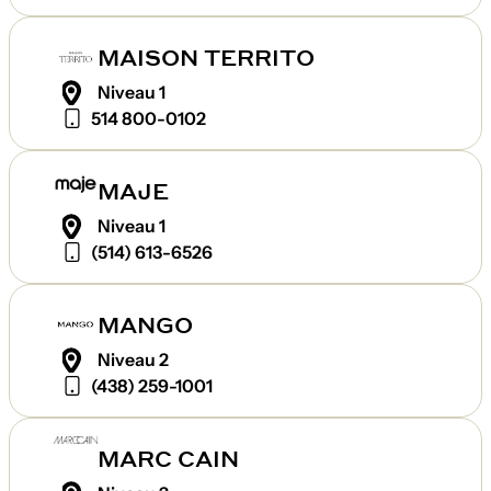
MAISON TERRITO
Niveau 1
514 800-0102
MAJE
Niveau 1
(514) 613-6526
MANGO
Niveau 2
(438) 259-1001
MARC CAIN