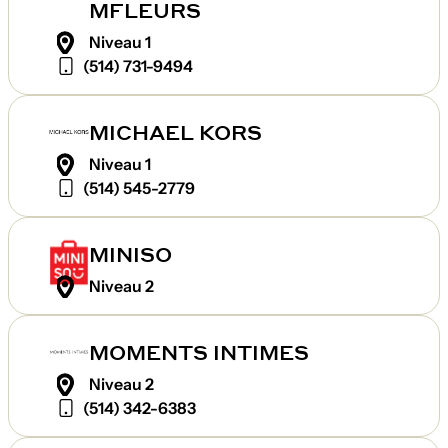
MFLEURS
Niveau 1
(514) 731-9494
MICHAEL KORS
Niveau 1
(514) 545-2779
MINISO
Niveau 2
MOMENTS INTIMES
Niveau 2
(514) 342-6383