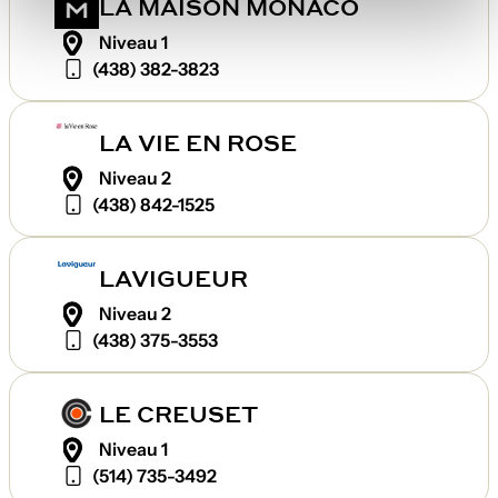
LA MAISON MONACO
Niveau 1
(438) 382-3823
LA VIE EN ROSE
Niveau 2
(438) 842-1525
LAVIGUEUR
Niveau 2
(438) 375-3553
LE CREUSET
Niveau 1
(514) 735-3492