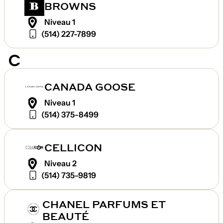
BROWNS
Niveau 1
(514) 227-7899
C
CANADA GOOSE
Niveau 1
(514) 375-8499
CELLICON
Niveau 2
(514) 735-9819
CHANEL PARFUMS ET
BEAUTÉ