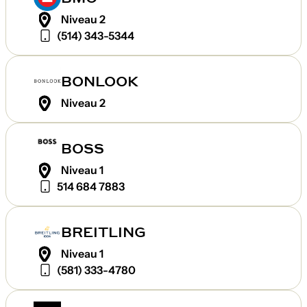
Niveau 2
(514) 343-5344
BONLOOK
Niveau 2
BOSS
Niveau 1
514 684 7883
BREITLING
Niveau 1
(581) 333-4780