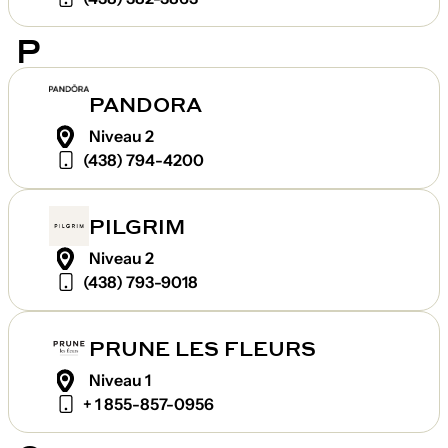
P
PANDORA
Niveau 2
(438) 794-4200
PILGRIM
Niveau 2
(438) 793-9018
PRUNE LES FLEURS
Niveau 1
+ 1 855-857-0956