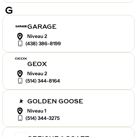
G
GARAGE
Niveau 2
(438) 386-8199
GEOX
Niveau 2
(514) 344-8164
GOLDEN GOOSE
Niveau 1
(514) 344-3275