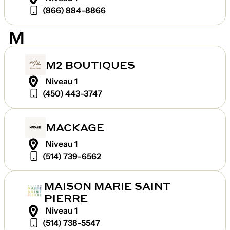
(866) 884-8866
M
M2 BOUTIQUES
Niveau 1
(450) 443-3747
MACKAGE
Niveau 1
(514) 739-6562
MAISON MARIE SAINT
PIERRE
Niveau 1
(514) 738-5547