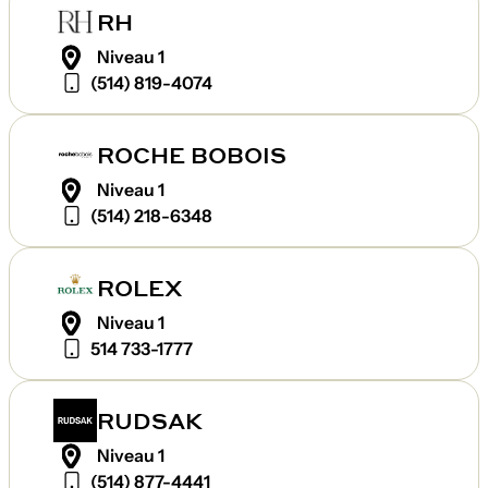
RH
Niveau 1
(514) 819-4074
ROCHE BOBOIS
Niveau 1
(514) 218-6348
ROLEX
Niveau 1
514 733-1777
RUDSAK
Niveau 1
(514) 877-4441