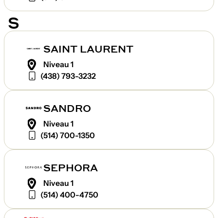
S
SAINT LAURENT
Niveau 1
(438) 793-3232
SANDRO
Niveau 1
(514) 700-1350
SEPHORA
Niveau 1
(514) 400-4750