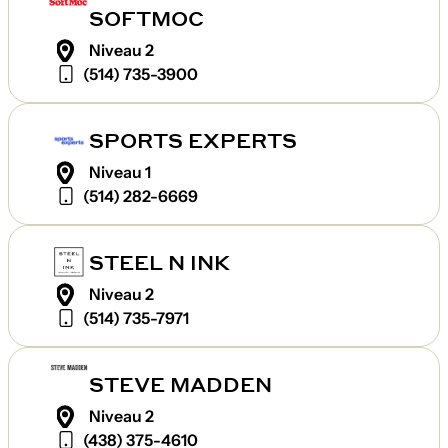
SOFTMOC
Niveau 2
(514) 735-3900
SPORTS EXPERTS
Niveau 1
(514) 282-6669
STEEL N INK
Niveau 2
(514) 735-7971
STEVE MADDEN
Niveau 2
(438) 375-4610