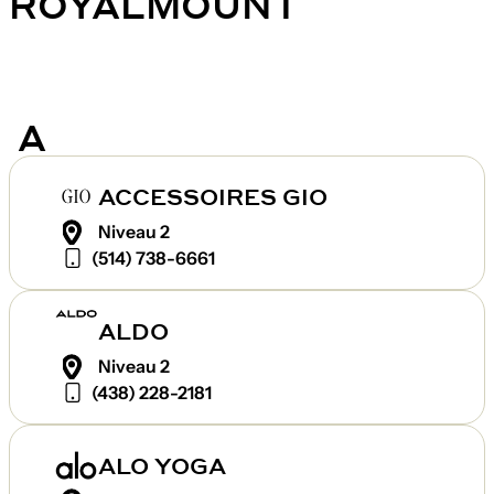
ROYALMOUNT
A
ACCESSOIRES GIO
Niveau 2
(514) 738-6661
ALDO
Niveau 2
(438) 228-2181
ALO YOGA