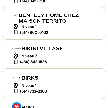
(514) 345-1590
BENTLEY HOME CHEZ
MAISON TERRITO
Niveau 1
(514) 800-0102
BIKINI VILLAGE
Niveau 2
(438) 842-1526
BIRKS
Niveau 1
(514) 733-2363
BMO