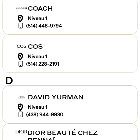
COACH
Niveau 1
(514) 448-9794
COS
Niveau 1
(514) 228-2191
D
DAVID YURMAN
Niveau 1
(438) 944-9930
DIOR BEAUTÉ CHEZ
RENNAÏ