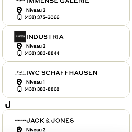
IMMENSE GALERIE
Niveau 2
(438) 375-6066
INDUSTRIA
Niveau 2
(438) 383-8844
IWC SCHAFFHAUSEN
Niveau 1
(438) 383-8868
J
JACK & JONES
Niveau 2