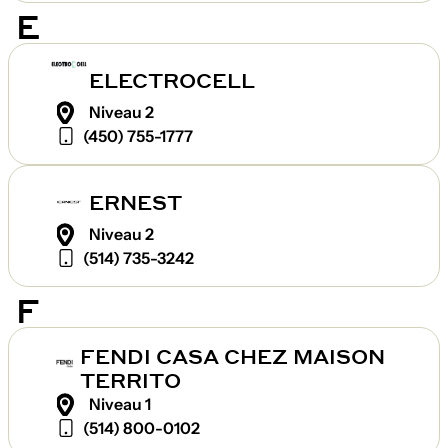
E
ELECTROCELL
Niveau 2
(450) 755-1777
ERNEST
Niveau 2
(514) 735-3242
F
FENDI CASA CHEZ MAISON
TERRITO
Niveau 1
(514) 800-0102