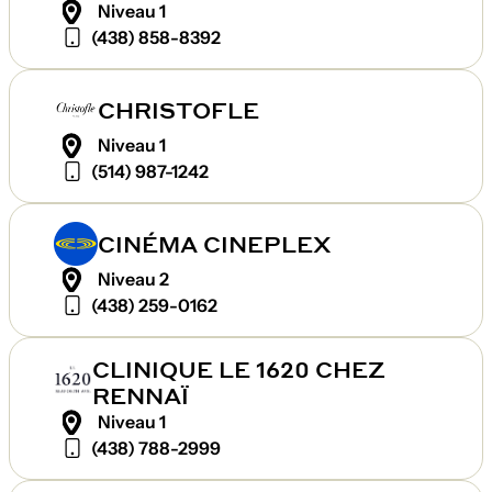
Niveau 1
(438) 858-8392
CHRISTOFLE
Niveau 1
(514) 987-1242
CINÉMA CINEPLEX
Niveau 2
(438) 259-0162
CLINIQUE LE 1620 CHEZ
RENNAÏ
Niveau 1
(438) 788-2999