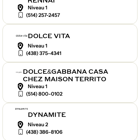
Niveau 1
(514) 257-2457
DOLCE VITA
Niveau 1
(438) 375-4341
DOLCE&GABBANA CASA
CHEZ MAISON TERRITO
Niveau 1
(514) 800-0102
DYNAMITE
Niveau 2
(438) 386-8106