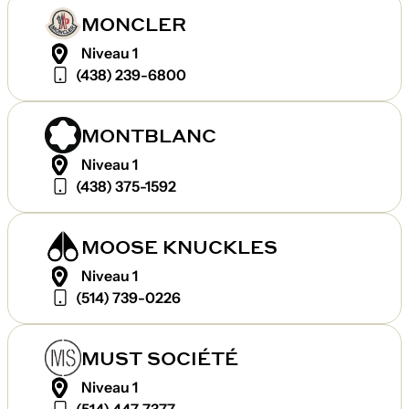
MONCLER
Niveau 1
(438) 239-6800
MONTBLANC
Niveau 1
(438) 375-1592
MOOSE KNUCKLES
Niveau 1
(514) 739-0226
MUST SOCIÉTÉ
Niveau 1