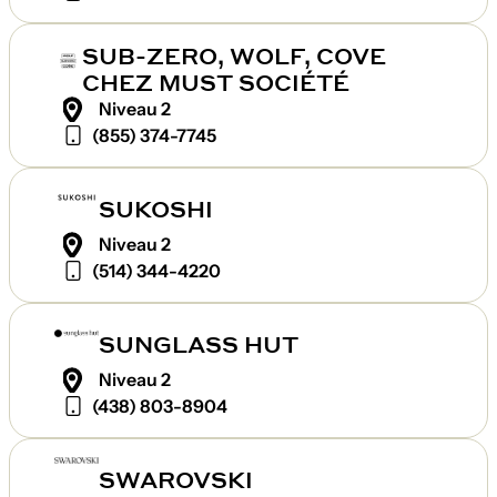
SUB-ZERO, WOLF, COVE
CHEZ MUST SOCIÉTÉ
Niveau 2
(855) 374-7745
SUKOSHI
Niveau 2
(514) 344-4220
SUNGLASS HUT
Niveau 2
(438) 803-8904
SWAROVSKI