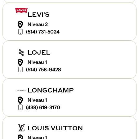
LEVI'S
Niveau 2
(514) 731-5024
LOJEL
Niveau 1
(514) 758-9428
LONGCHAMP
Niveau 1
(438) 619-3170
LOUIS VUITTON
Niveau 1