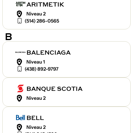
ARITMETIK
Niveau 2
(514) 286-0565
B
BALENCIAGA
Niveau 1
(438) 892-9797
BANQUE SCOTIA
Niveau 2
BELL
Niveau 2