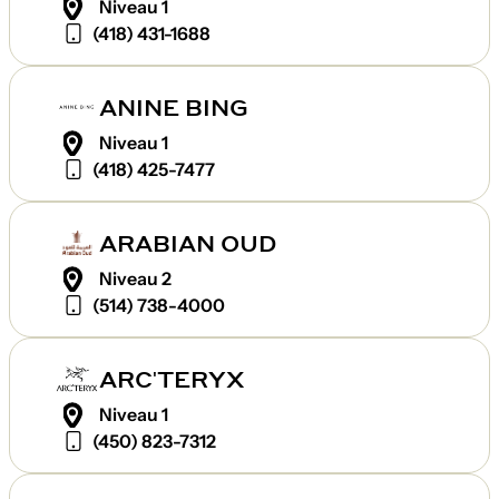
Niveau 1
(418) 431-1688
ANINE BING
Niveau 1
(418) 425-7477
ARABIAN OUD
Niveau 2
(514) 738-4000
ARC'TERYX
Niveau 1
(450) 823-7312