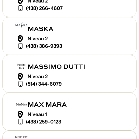
Niveau 2
(438) 266-4607
MASKA
Niveau 2
(438) 386-9393
MASSIMO DUTTI
Niveau 2
(514) 344-6079
MAX MARA
Niveau 1
(438) 259-0123