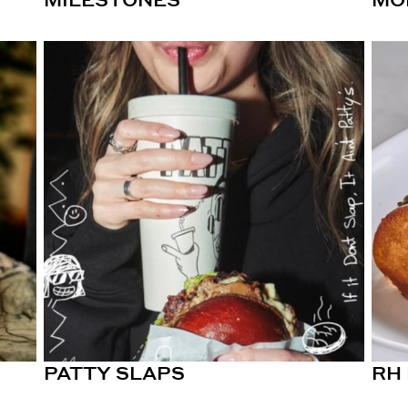
PATTY SLAPS
RH