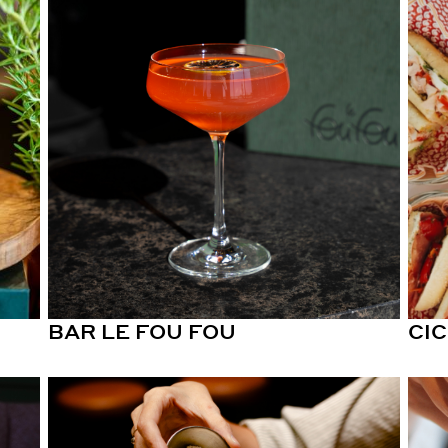
BAR LE FOU FOU
CIC