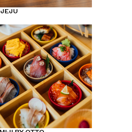
 JEJU
MIJI BY OTTO