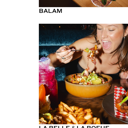
BALAM
LA BELLE & LA BOEUF