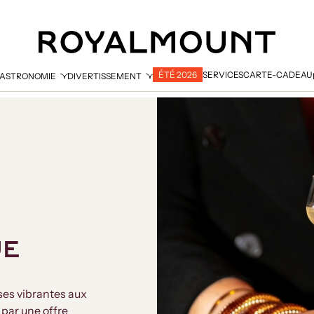
ÉTÉ 2026
SERVICES
CARTE-CADEAU
ASTRONOMIE
DIVERTISSEMENT
UE
es vibrantes aux
 par une offre