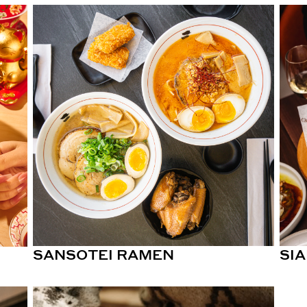
SANSOTEI RAMEN
SI