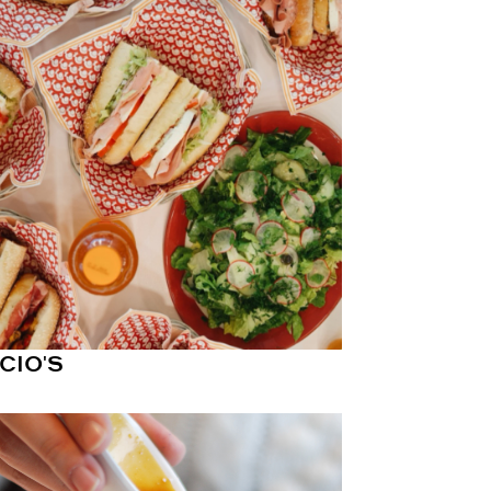
CIO'S