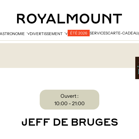
ÉTÉ 2026
SERVICES
CARTE-CADEAU
ASTRONOMIE
DIVERTISSEMENT
Ouvert :
10:00 - 21:00
JEFF DE BRUGES