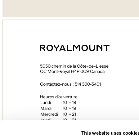
5050 chemin de la Côte-de-Liesse
QC Mont-Royal H4P 0C9 Canada
Contactez-nous : 514 300-5401
Heures d'ouverture
Lundi
10 - 19
Mardi
10 - 19
Mercredi
10 - 21
Jeudi
10 - 21
Vendredi
10 - 21
Samedi
10 - 21
This website uses cookie
Dimanche
10 - 19