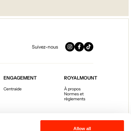
Suivez-nous
Instagram
Facebook
TikTok
ENGAGEMENT
ROYALMOUNT
Centraide
À propos
Normes et
règlements
Allow all