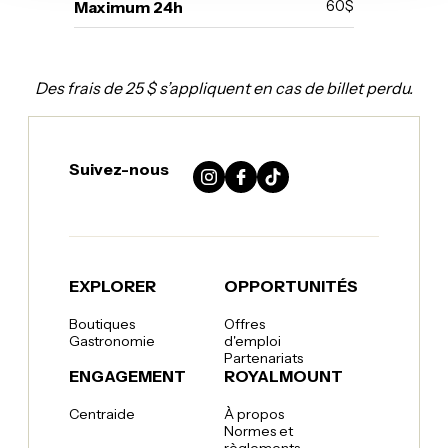
Maximum 24h
60$
Des frais de 25 $ s’appliquent en cas de billet perdu.
Suivez-nous
Instagram
Facebook
TikTok
EXPLORER
OPPORTUNITÉS
Boutiques
Offres
Gastronomie
d'emploi
Partenariats
ENGAGEMENT
ROYALMOUNT
Centraide
À propos
Normes et