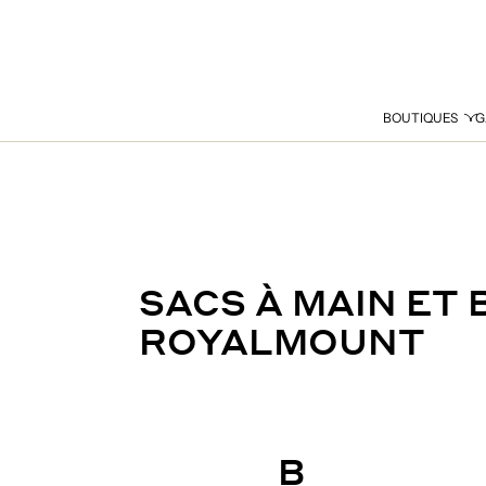
BOUTIQUES
G
SACS À MAIN ET
ROYALMOUNT
B