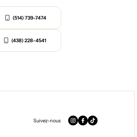
(514) 739-7474
(438) 228-4541
Suivez-nous
Instagram
Facebook
TikTok