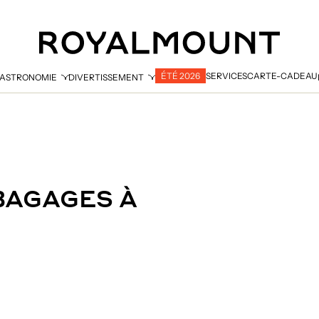
ÉTÉ 2026
SERVICES
CARTE-CADEAU
ASTRONOMIE
DIVERTISSEMENT
 BAGAGES À