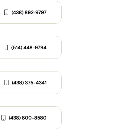
(438) 892-9797
(514) 448-9794
(438) 375-4341
(438) 800-8580