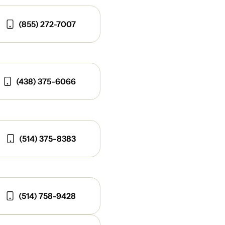
(855) 272-7007
(438) 375-6066
(514) 375-8383
(514) 758-9428