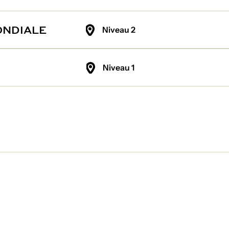
ONDIALE
Niveau 2
Niveau 1