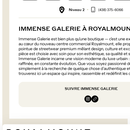
Niveau 2
(438) 375-6066
IMMENSE GALERIE À ROYALMOU
Immense Galerie est bien plus qu'une boutique — c'est une e
au cœur du nouveau centre commercial Royalmount, elle pro
pointue de streetwear premium mêlant design, culture et exc
pièce est choisie avec soin pour son esthétique, sa qualité et s
Immense Galerie incarne une vision moderne du luxe urbain :
raffinée, en constante évolution. Que vous soyez passionné 
simplement à la recherche de quelque chose d’authentique e
trouverez ici un espace qui inspire, rassemble et redéfinit les
SUIVRE IMMENSE GALERIE
Instagram
Website