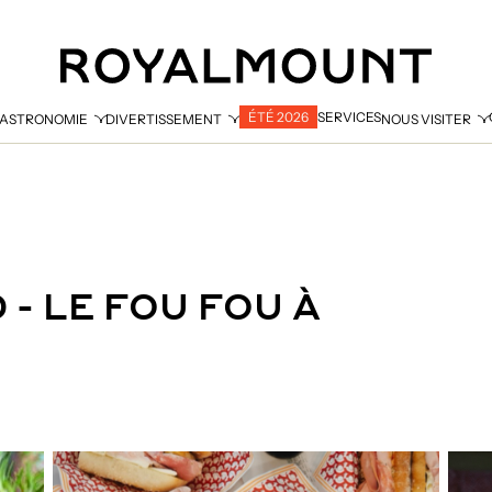
ÉTÉ 2026
SERVICES
ASTRONOMIE
DIVERTISSEMENT
NOUS VISITER
- LE FOU FOU À