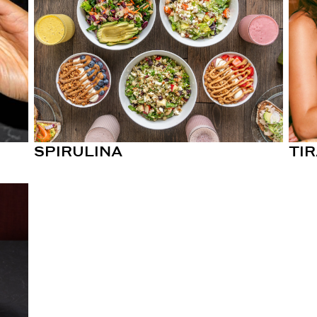
SPIRULINA
TI