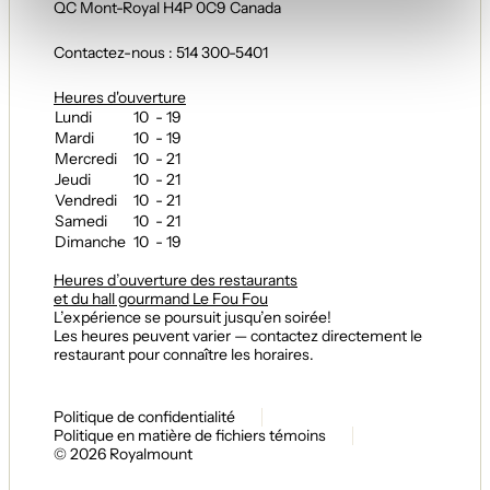
QC Mont-Royal H4P 0C9 Canada
Contactez-nous : 514 300-5401
Heures d'ouverture
Lundi
10 - 19
Mardi
10 - 19
Mercredi
10 - 21
Jeudi
10 - 21
Vendredi
10 - 21
Samedi
10 - 21
Dimanche
10 - 19
Heures d’ouverture des restaurants
et du hall gourmand Le Fou Fou
L’expérience se poursuit jusqu’en soirée!
Les heures peuvent varier — contactez directement le
restaurant pour connaître les horaires.
Politique de confidentialité
Politique en matière de fichiers témoins
© 2026 Royalmount