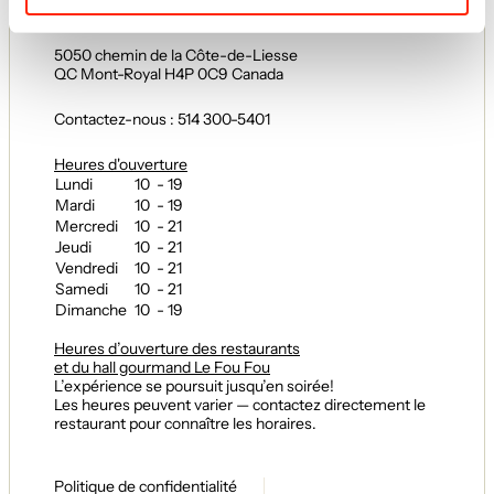
5050 chemin de la Côte-de-Liesse
QC Mont-Royal H4P 0C9 Canada
Contactez-nous : 514 300-5401
Heures d'ouverture
Lundi
10 - 19
Mardi
10 - 19
Mercredi
10 - 21
Jeudi
10 - 21
Vendredi
10 - 21
Samedi
10 - 21
Dimanche
10 - 19
Heures d’ouverture des restaurants
et du hall gourmand Le Fou Fou
L’expérience se poursuit jusqu’en soirée!
Les heures peuvent varier — contactez directement le
restaurant pour connaître les horaires.
Politique de confidentialité