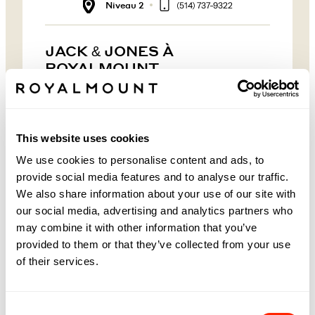
Niveau 2
(514) 737-9322
JACK & JONES À
ROYALMOUNT
Fondée au Danemark en 1990, Jack & Jones est
une marque de vêtements pour hommes qui a
toujours mis un fort accent sur le denim. Elle a
commencé avec une seule collection de jeans et a
This website uses cookies
grandi au cours des trente dernières années pour
devenir un grand nom dans les rues
We use cookies to personalise content and ads, to
commerçantes à travers l'Europe. Populaire auprès
des jeunes hommes, la marque s'est diversifiée au-
provide social media features and to analyse our traffic.
delà de ses racines en denim et offre maintenant
We also share information about your use of our site with
une multitude de vêtements et d'accessoires.
our social media, advertising and analytics partners who
Vous trouverez des vêtements de sport, des
tenues de bureau, des chaussures, et plus encore
may combine it with other information that you’ve
chez Jack & Jones - et bien sûr, il va sans dire que
provided to them or that they’ve collected from your use
la marque propose toujours d'excellents jeans.
of their services.
SUIVRE JACK & JONES
Consent