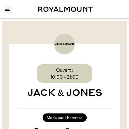
Ouvert :
10:00 - 21:00
JACK & JONES
Mode pour hommes