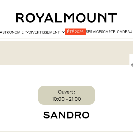
ÉTÉ 2026
SERVICES
CARTE-CADEAU
ASTRONOMIE
DIVERTISSEMENT
Ouvert :
10:00 - 21:00
SANDRO