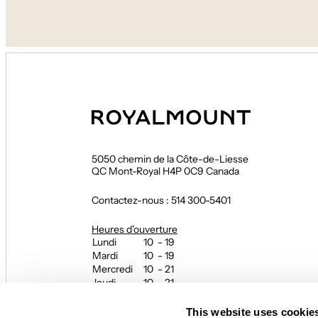
5050 chemin de la Côte-de-Liesse
QC Mont-Royal H4P 0C9 Canada
Contactez-nous : 514 300-5401
Heures d'ouverture
Lundi
10 - 19
Mardi
10 - 19
Mercredi
10 - 21
Jeudi
10 - 21
Vendredi
10 - 21
Samedi
10 - 21
This website uses cookie