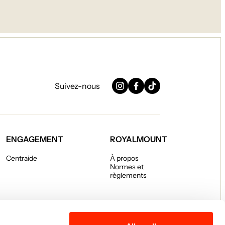
Suivez-nous
Instagram
Facebook
TikTok
ENGAGEMENT
ROYALMOUNT
Centraide
À propos
Normes et
règlements