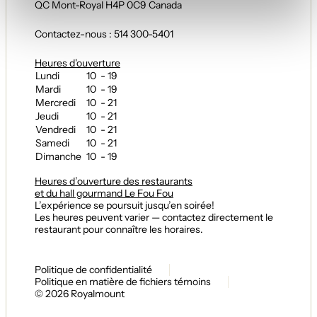
QC Mont-Royal H4P 0C9 Canada
Contactez-nous : 514 300-5401
Heures d'ouverture
Lundi
10 - 19
Mardi
10 - 19
Mercredi
10 - 21
Jeudi
10 - 21
Vendredi
10 - 21
Samedi
10 - 21
Dimanche
10 - 19
Heures d’ouverture des restaurants
et du hall gourmand Le Fou Fou
L’expérience se poursuit jusqu’en soirée!
Les heures peuvent varier — contactez directement le
restaurant pour connaître les horaires.
Politique de confidentialité
Politique en matière de fichiers témoins
© 2026 Royalmount