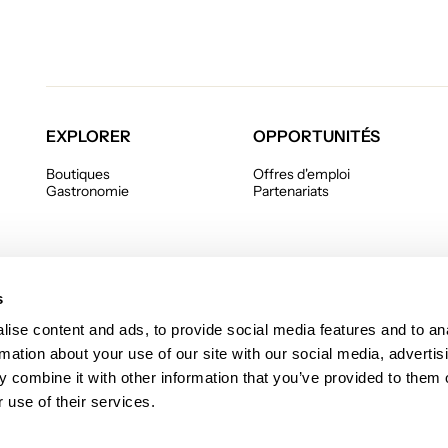
EXPLORER
OPPORTUNITÉS
Boutiques
Offres d'emploi
Gastronomie
Partenariats
s
ise content and ads, to provide social media features and to an
rmation about your use of our site with our social media, advertis
 combine it with other information that you’ve provided to them o
 le
 use of their services.