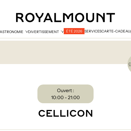
ÉTÉ 2026
SERVICES
CARTE-CADEAU
ASTRONOMIE
DIVERTISSEMENT
Ouvert :
10:00 - 21:00
CELLICON