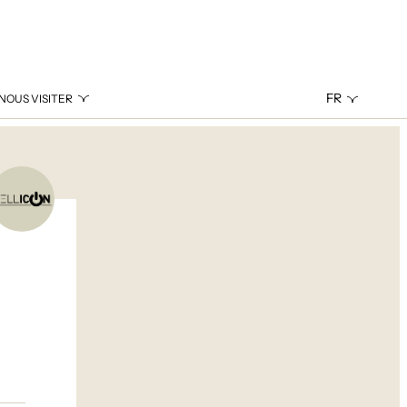
FR
NOUS VISITER