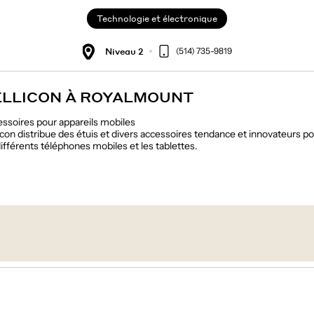
Technologie et électronique
Niveau 2
(514) 735-9819
ELLICON À ROYALMOUNT
ssoires pour appareils mobiles
icon distribue des étuis et divers accessoires tendance et innovateurs p
différents téléphones mobiles et les tablettes.