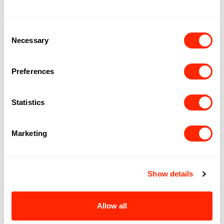
Consent
Necessary
Selection
Preferences
Statistics
Marketing
Suivez-nous
Show details
Instagram
Facebook
TikTok
Allow all
EXPLORER
OPPORTUNITÉS