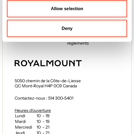
Allow selection
Boutiques
Offres d'emploi
Gastronomie
Partenariats
ENGAGEMENT
ROYALMOUNT
Deny
Centraide
À propos
Normes et
règlements
5050 chemin de la Côte-de-Liesse
QC Mont-Royal H4P 0C9 Canada
Contactez-nous : 514 300-5401
Heures d'ouverture
Lundi
10 - 19
Mardi
10 - 19
Mercredi
10 - 21
Jeudi
10 - 21