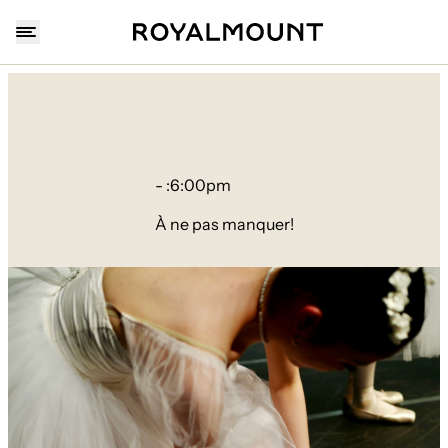
- :
6:00pm
À ne pas manquer!