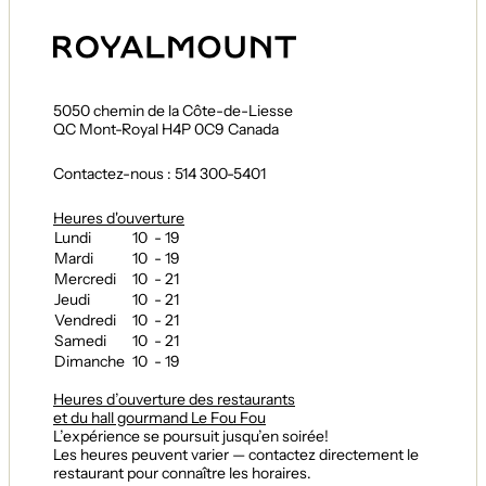
5050 chemin de la Côte-de-Liesse
QC Mont-Royal H4P 0C9 Canada
Contactez-nous : 514 300-5401
Heures d'ouverture
Lundi
10 - 19
Mardi
10 - 19
Mercredi
10 - 21
Jeudi
10 - 21
Vendredi
10 - 21
Samedi
10 - 21
Dimanche
10 - 19
Heures d’ouverture des restaurants
et du hall gourmand Le Fou Fou
L’expérience se poursuit jusqu’en soirée!
Les heures peuvent varier — contactez directement le
restaurant pour connaître les horaires.