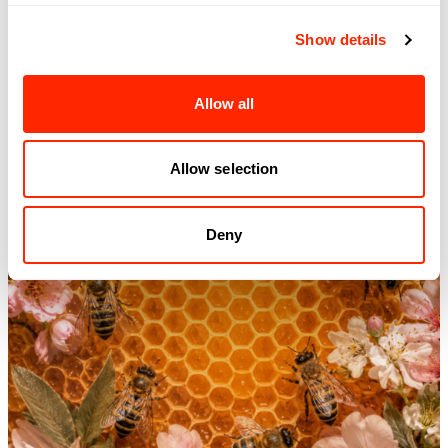
Découvrez
Show details
Allow all
Allow selection
Deny