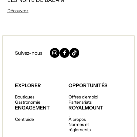
LES NUITS DE BALAM
Découvrez
Suivez-nous
Instagram
Facebook
TikTok
EXPLORER
OPPORTUNITÉS
Boutiques
Offres d'emploi
Gastronomie
Partenariats
ENGAGEMENT
ROYALMOUNT
Centraide
À propos
Normes et
règlements