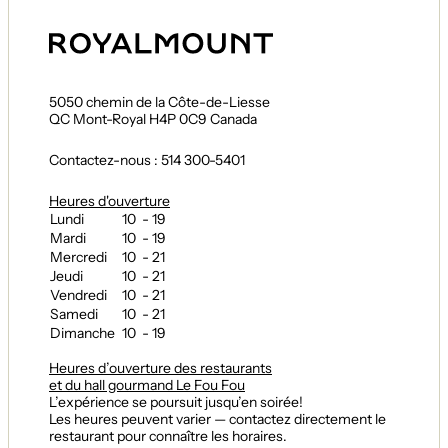
5050 chemin de la Côte-de-Liesse
QC Mont-Royal H4P 0C9 Canada
Contactez-nous : 514 300-5401
Heures d'ouverture
Lundi
10 - 19
Mardi
10 - 19
Mercredi
10 - 21
Jeudi
10 - 21
Vendredi
10 - 21
Samedi
10 - 21
Dimanche
10 - 19
Heures d’ouverture des restaurants
et du hall gourmand Le Fou Fou
L’expérience se poursuit jusqu’en soirée!
Les heures peuvent varier — contactez directement le
restaurant pour connaître les horaires.