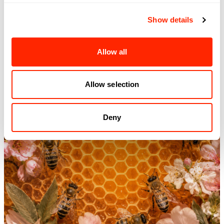
Découvrez
Show details
Allow all
Allow selection
Deny