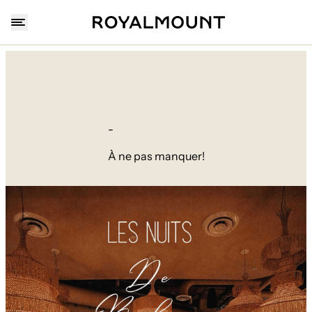
-
À ne pas manquer!