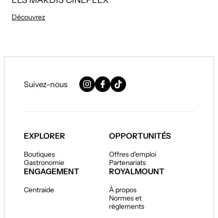
LES MARDIS CINEPLEX
Découvrez
Suivez-nous
Instagram
Facebook
TikTok
EXPLORER
OPPORTUNITÉS
Boutiques
Offres d'emploi
Gastronomie
Partenariats
ENGAGEMENT
ROYALMOUNT
Centraide
À propos
Normes et
règlements