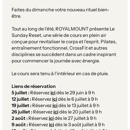
Faites du dimanche votre nouveau rituel bien-
être.
Tout au long de l'été, ROYALMOUNT présente
Le
Sunday Reset
, une série de cours en plein air
conçue pour revitaliser le corps et l'esprit. Pilates,
entraînement fonctionnel, CrossFit et autres
disciplines se succèdent dans un cadre inspirant
pour commencer la journée avec énergie.
Le cours sera tenu à l'intérieur en cas de pluie.
Liens de réservation
5 juillet :
Réservez
ici
dès le 29 juin à 9 h
12 juillet :
Réservez
ici
dès le 6 juillet à 9 h
19 juillet :
Réservez
ici
dès le 13 juillet à 9 h
26 juillet :
Réservez
ici
dès le 20 juillet à 9 h
2 août :
Réservez
ici
dès le 27 juillet à 9 h
9 août :
Réservez
ici
dès le 3 août juillet à 9 h