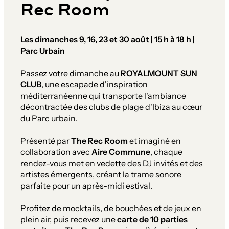
Rec Room
Les dimanches 9, 16, 23 et 30 août | 15 h à 18 h |
Parc Urbain
Passez votre dimanche au
ROYALMOUNT SUN
CLUB
, une escapade d'inspiration
méditerranéenne qui transporte l'ambiance
décontractée des clubs de plage d'Ibiza au cœur
du Parc urbain.
Présenté par
The Rec Room
et imaginé en
collaboration avec
Aire Commune
, chaque
rendez-vous met en vedette des DJ invités et des
artistes émergents, créant la trame sonore
parfaite pour un après-midi estival.
Profitez de mocktails, de bouchées et de jeux en
plein air, puis recevez une
carte de 10 parties