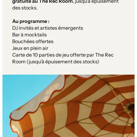
gratuite au The Rec Room
, jusqu'à épuisement
des stocks.
Au programme :
DJ invités et artistes émergents
Bar à mocktails
Bouchées offertes
Jeux en plein air
Carte de 10 parties de jeu offerte par The Rec
Room (jusqu'à épuisement des stocks)