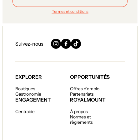
Termes et conditions
Suivez-nous
Instagram
Facebook
TikTok
EXPLORER
OPPORTUNITÉS
Boutiques
Offres d'emploi
Gastronomie
Partenariats
ENGAGEMENT
ROYALMOUNT
Centraide
À propos
Normes et
règlements