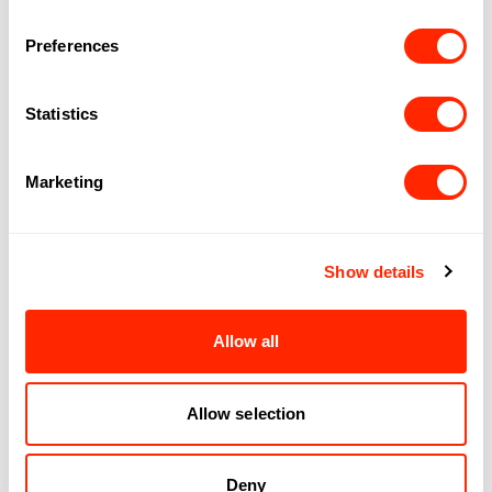
Réserver ma place ici.
Preferences
Statistics
Marketing
Show details
Allow all
Allow selection
Deny