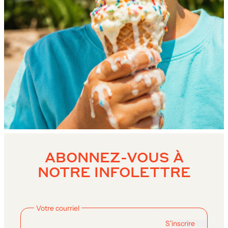
ABONNEZ-VOUS À
NOTRE INFOLETTRE
Votre courriel
S'inscrire