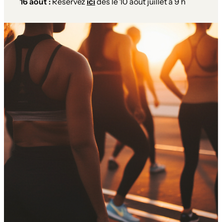
16 août :
Réservez
ici
dès le 10 août juillet à 9 h