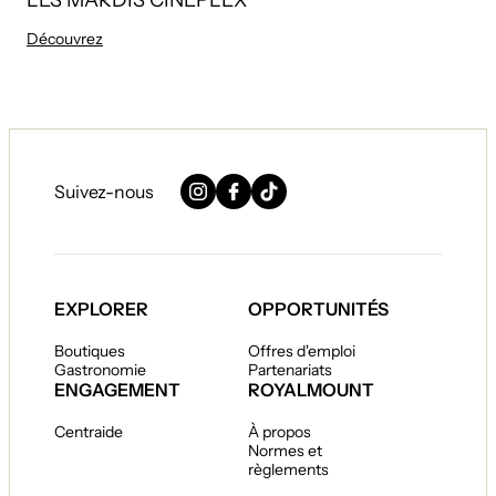
LES MARDIS CINEPLEX
Découvrez
Suivez-nous
Instagram
Facebook
TikTok
EXPLORER
OPPORTUNITÉS
Boutiques
Offres d'emploi
Gastronomie
Partenariats
ENGAGEMENT
ROYALMOUNT
Centraide
À propos
Normes et
règlements