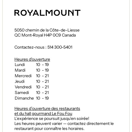
5050 chemin de la Côte-de-Liesse
QC Mont-Royal H4P 0C9 Canada
Contactez-nous : 514 300-5401
Heures d'ouverture
Lundi
10 - 19
Mardi
10 - 19
Mercredi
10 - 21
Jeudi
10 - 21
Vendredi
10 - 21
Samedi
10 - 21
Dimanche
10 - 19
Heures d’ouverture des restaurants
et du hall gourmand Le Fou Fou
L’expérience se poursuit jusqu’en soirée!
Les heures peuvent varier — contactez directement le
restaurant pour connaître les horaires.