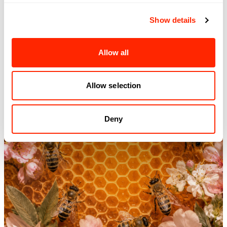
Découvrez
Show details
Allow all
Allow selection
Deny