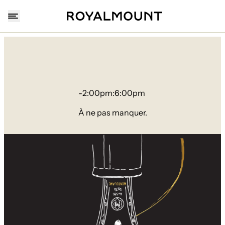
-
2:00pm
:
6:00pm
À ne pas manquer.